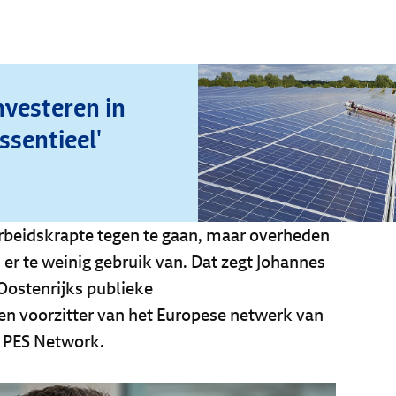
nvesteren in
ssentieel'
arbeidskrapte tegen te gaan, maar overheden
er te weinig gebruik van. Dat zegt Johannes
Oostenrijks publieke
en voorzitter van het Europese netwerk van
, PES Network.